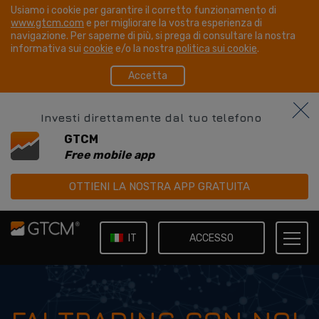
Usiamo i cookie per garantire il corretto funzionamento di
www.gtcm.com
e per migliorare la vostra esperienza di
navigazione. Per saperne di più, si prega di consultare la nostra
informativa sui
cookie
e/o la nostra
politica sui cookie
.
Accetta
Investi direttamente dal tuo telefono
GTCM
Free mobile app
OTTIENI LA NOSTRA APP GRATUITA
ACCESSO
IT
EN