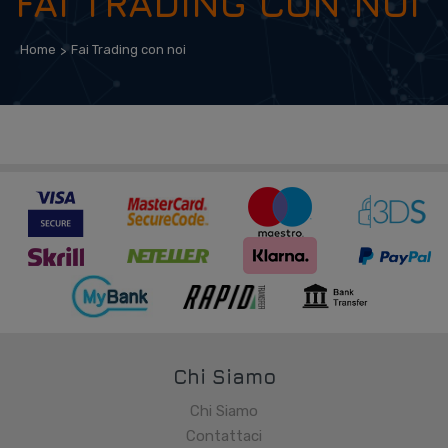
FAI TRADING CON NOI
Home
Fai Trading con noi
Chi Siamo
Chi Siamo
Contattaci