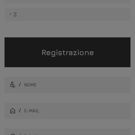
rappresentante autorizzato
Z
Registrazione
/
/